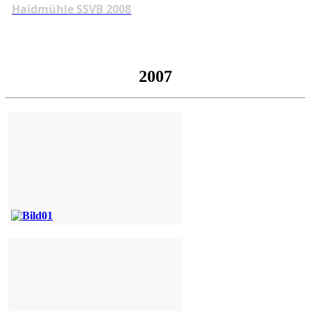
Haidmühle SSVB 2008
2007