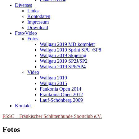
Diverses
Links
Kontodaten
Impressum
Download
Foto/Video
Fotos
Wallgau 2019 MD komplett
Wallgau 2019 Sprint SPU /SP8
Wallgau 2019 Skijøring
Wallgau 2019 SP2J/SP2
Wallgau 2019 SP6/SP4
Video
Wallgau 2019
Wallgau 2015
Fankonia Open 2014
Frankonia Open 2012
Lauf-Schönberg 2009
Kontakt
FSSC – Fränkischer Schlittenhunde Sportclub e.V.
Fotos