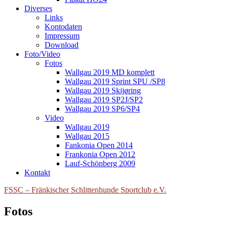
Diverses
Links
Kontodaten
Impressum
Download
Foto/Video
Fotos
Wallgau 2019 MD komplett
Wallgau 2019 Sprint SPU /SP8
Wallgau 2019 Skijøring
Wallgau 2019 SP2J/SP2
Wallgau 2019 SP6/SP4
Video
Wallgau 2019
Wallgau 2015
Fankonia Open 2014
Frankonia Open 2012
Lauf-Schönberg 2009
Kontakt
FSSC – Fränkischer Schlittenhunde Sportclub e.V.
Fotos