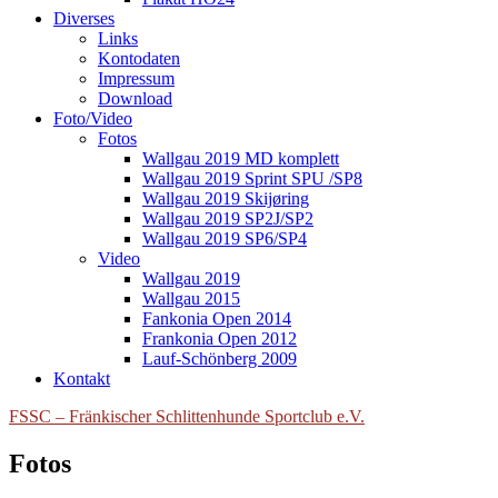
Diverses
Links
Kontodaten
Impressum
Download
Foto/Video
Fotos
Wallgau 2019 MD komplett
Wallgau 2019 Sprint SPU /SP8
Wallgau 2019 Skijøring
Wallgau 2019 SP2J/SP2
Wallgau 2019 SP6/SP4
Video
Wallgau 2019
Wallgau 2015
Fankonia Open 2014
Frankonia Open 2012
Lauf-Schönberg 2009
Kontakt
FSSC – Fränkischer Schlittenhunde Sportclub e.V.
Fotos