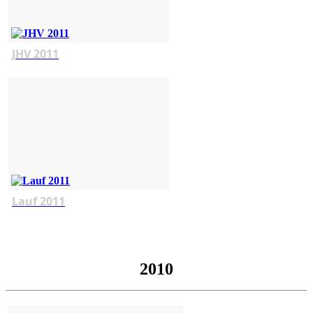
JHV 2011
Lauf 2011
2010