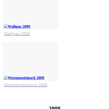
Wallgau 2009
Warmensteinach 2009
2008