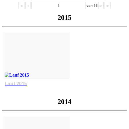
«
‹
von
16
›
»
2015
Lauf 2015
2014