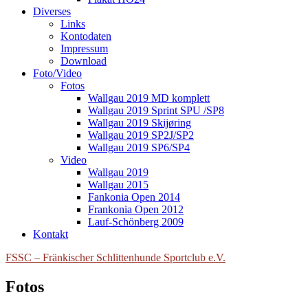
Diverses
Links
Kontodaten
Impressum
Download
Foto/Video
Fotos
Wallgau 2019 MD komplett
Wallgau 2019 Sprint SPU /SP8
Wallgau 2019 Skijøring
Wallgau 2019 SP2J/SP2
Wallgau 2019 SP6/SP4
Video
Wallgau 2019
Wallgau 2015
Fankonia Open 2014
Frankonia Open 2012
Lauf-Schönberg 2009
Kontakt
FSSC – Fränkischer Schlittenhunde Sportclub e.V.
Fotos