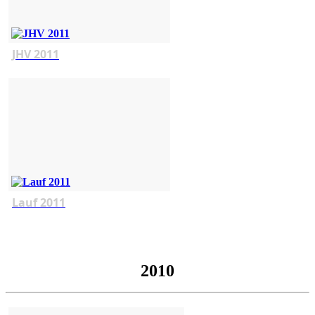
JHV 2011
Lauf 2011
2010