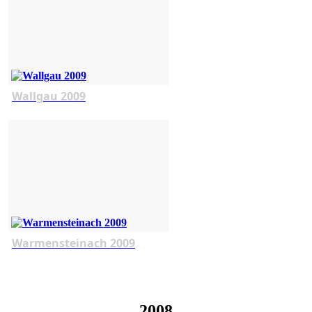
Wallgau 2009
Warmensteinach 2009
2008