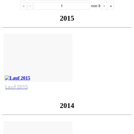
«
‹
von
8
›
»
2015
Lauf 2015
2014