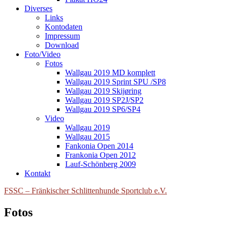
Diverses
Links
Kontodaten
Impressum
Download
Foto/Video
Fotos
Wallgau 2019 MD komplett
Wallgau 2019 Sprint SPU /SP8
Wallgau 2019 Skijøring
Wallgau 2019 SP2J/SP2
Wallgau 2019 SP6/SP4
Video
Wallgau 2019
Wallgau 2015
Fankonia Open 2014
Frankonia Open 2012
Lauf-Schönberg 2009
Kontakt
FSSC – Fränkischer Schlittenhunde Sportclub e.V.
Fotos