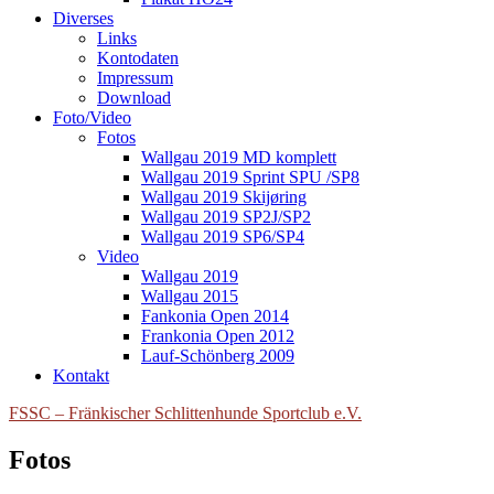
Diverses
Links
Kontodaten
Impressum
Download
Foto/Video
Fotos
Wallgau 2019 MD komplett
Wallgau 2019 Sprint SPU /SP8
Wallgau 2019 Skijøring
Wallgau 2019 SP2J/SP2
Wallgau 2019 SP6/SP4
Video
Wallgau 2019
Wallgau 2015
Fankonia Open 2014
Frankonia Open 2012
Lauf-Schönberg 2009
Kontakt
FSSC – Fränkischer Schlittenhunde Sportclub e.V.
Fotos