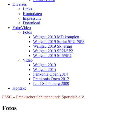
Diverses
Links
Kontodaten
Impressum
Download
Foto/Video
Fotos
Wallgau 2019 MD komplett
Wallgau 2019 Sprint SPU /SP8
Wallgau 2019 Skijøring
Wallgau 2019 SP2J/SP2
Wallgau 2019 SP6/SP4
Video
Wallgau 2019
Wallgau 2015
Fankonia Open 2014
Frankonia Open 2012
Lauf-Schönberg 2009
Kontakt
FSSC – Fränkischer Schlittenhunde Sportclub e.V.
Fotos