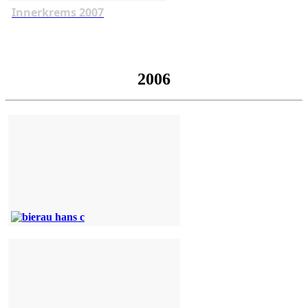
Innerkrems 2007
2006