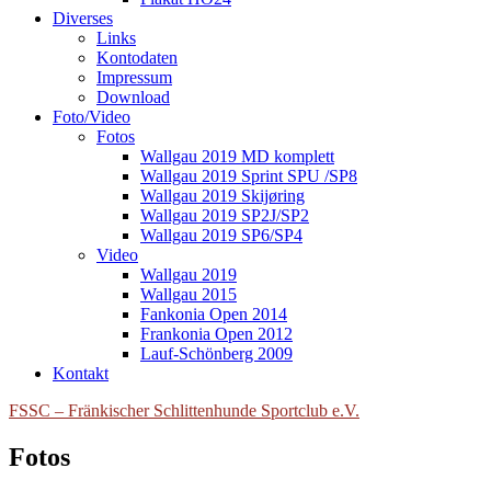
Diverses
Links
Kontodaten
Impressum
Download
Foto/Video
Fotos
Wallgau 2019 MD komplett
Wallgau 2019 Sprint SPU /SP8
Wallgau 2019 Skijøring
Wallgau 2019 SP2J/SP2
Wallgau 2019 SP6/SP4
Video
Wallgau 2019
Wallgau 2015
Fankonia Open 2014
Frankonia Open 2012
Lauf-Schönberg 2009
Kontakt
FSSC – Fränkischer Schlittenhunde Sportclub e.V.
Fotos