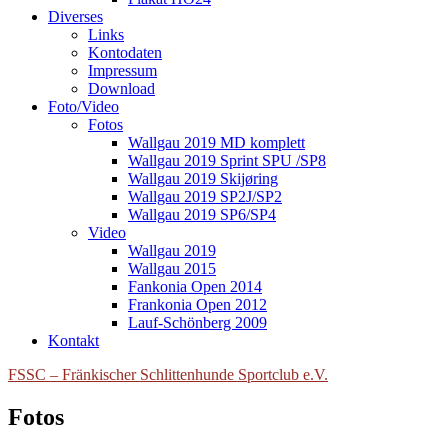
Diverses
Links
Kontodaten
Impressum
Download
Foto/Video
Fotos
Wallgau 2019 MD komplett
Wallgau 2019 Sprint SPU /SP8
Wallgau 2019 Skijøring
Wallgau 2019 SP2J/SP2
Wallgau 2019 SP6/SP4
Video
Wallgau 2019
Wallgau 2015
Fankonia Open 2014
Frankonia Open 2012
Lauf-Schönberg 2009
Kontakt
FSSC – Fränkischer Schlittenhunde Sportclub e.V.
Fotos