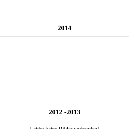
2014
2012 -2013
Leider keine Bilder vorhanden!