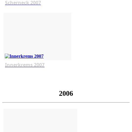
Scherneck 2007
Innerkrems 2007
2006