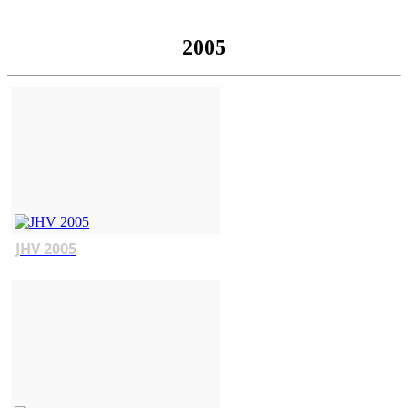
2005
JHV 2005