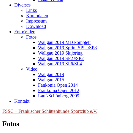
Diverses
Links
Kontodaten
Impressum
Download
Foto/Video
Fotos
Wallgau 2019 MD komplett
Wallgau 2019 Sprint SPU /SP8
Wallgau 2019 Skijøring
Wallgau 2019 SP2J/SP2
Wallgau 2019 SP6/SP4
Video
Wallgau 2019
Wallgau 2015
Fankonia Open 2014
Frankonia Open 2012
Lauf-Schönberg 2009
Kontakt
FSSC – Fränkischer Schlittenhunde Sportclub e.V.
Fotos