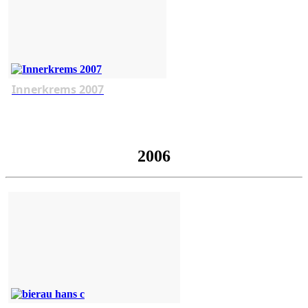
Innerkrems 2007
2006