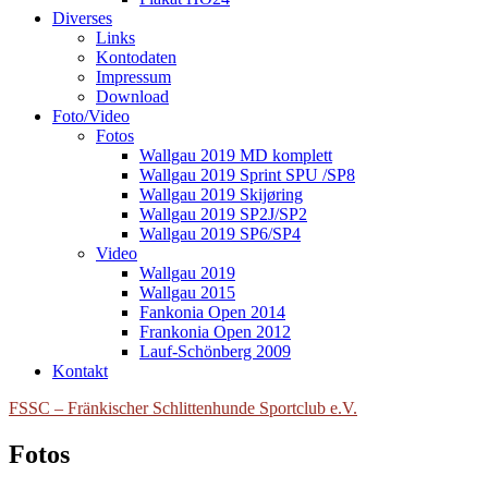
Diverses
Links
Kontodaten
Impressum
Download
Foto/Video
Fotos
Wallgau 2019 MD komplett
Wallgau 2019 Sprint SPU /SP8
Wallgau 2019 Skijøring
Wallgau 2019 SP2J/SP2
Wallgau 2019 SP6/SP4
Video
Wallgau 2019
Wallgau 2015
Fankonia Open 2014
Frankonia Open 2012
Lauf-Schönberg 2009
Kontakt
FSSC – Fränkischer Schlittenhunde Sportclub e.V.
Fotos