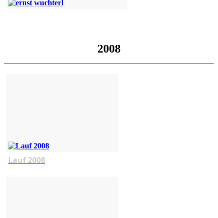
2008
Lauf 2008