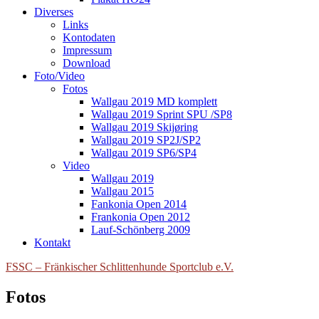
Diverses
Links
Kontodaten
Impressum
Download
Foto/Video
Fotos
Wallgau 2019 MD komplett
Wallgau 2019 Sprint SPU /SP8
Wallgau 2019 Skijøring
Wallgau 2019 SP2J/SP2
Wallgau 2019 SP6/SP4
Video
Wallgau 2019
Wallgau 2015
Fankonia Open 2014
Frankonia Open 2012
Lauf-Schönberg 2009
Kontakt
FSSC – Fränkischer Schlittenhunde Sportclub e.V.
Fotos