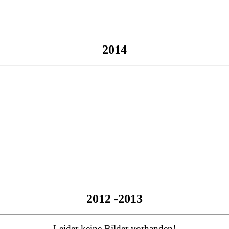
2014
2012 -2013
Leider keine Bilder vorhanden!