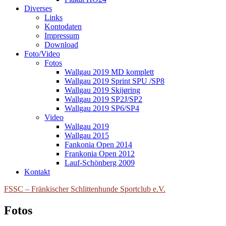
Diverses
Links
Kontodaten
Impressum
Download
Foto/Video
Fotos
Wallgau 2019 MD komplett
Wallgau 2019 Sprint SPU /SP8
Wallgau 2019 Skijøring
Wallgau 2019 SP2J/SP2
Wallgau 2019 SP6/SP4
Video
Wallgau 2019
Wallgau 2015
Fankonia Open 2014
Frankonia Open 2012
Lauf-Schönberg 2009
Kontakt
FSSC – Fränkischer Schlittenhunde Sportclub e.V.
Fotos