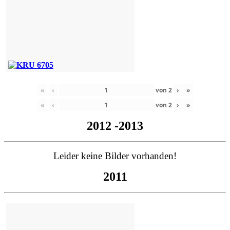
«
‹
von
2
›
»
«
‹
von
2
›
»
2012 -2013
Leider keine Bilder vorhanden!
2011