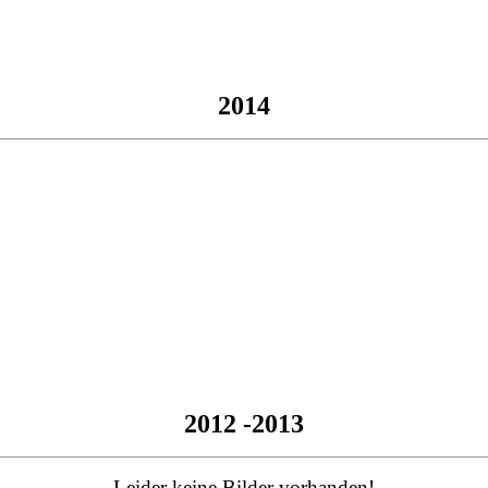
2014
2012 -2013
Leider keine Bilder vorhanden!