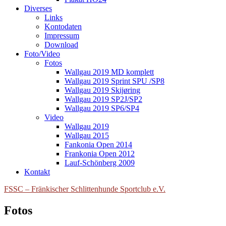
Diverses
Links
Kontodaten
Impressum
Download
Foto/Video
Fotos
Wallgau 2019 MD komplett
Wallgau 2019 Sprint SPU /SP8
Wallgau 2019 Skijøring
Wallgau 2019 SP2J/SP2
Wallgau 2019 SP6/SP4
Video
Wallgau 2019
Wallgau 2015
Fankonia Open 2014
Frankonia Open 2012
Lauf-Schönberg 2009
Kontakt
FSSC – Fränkischer Schlittenhunde Sportclub e.V.
Fotos