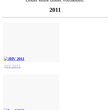
2011
JHV 2011