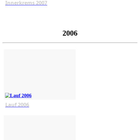
Innerkrems 2007
2006
Lauf 2006