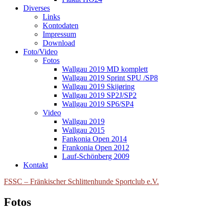
Diverses
Links
Kontodaten
Impressum
Download
Foto/Video
Fotos
Wallgau 2019 MD komplett
Wallgau 2019 Sprint SPU /SP8
Wallgau 2019 Skijøring
Wallgau 2019 SP2J/SP2
Wallgau 2019 SP6/SP4
Video
Wallgau 2019
Wallgau 2015
Fankonia Open 2014
Frankonia Open 2012
Lauf-Schönberg 2009
Kontakt
FSSC – Fränkischer Schlittenhunde Sportclub e.V.
Fotos