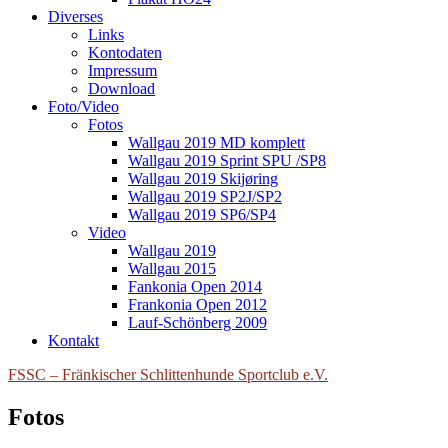
Diverses
Links
Kontodaten
Impressum
Download
Foto/Video
Fotos
Wallgau 2019 MD komplett
Wallgau 2019 Sprint SPU /SP8
Wallgau 2019 Skijøring
Wallgau 2019 SP2J/SP2
Wallgau 2019 SP6/SP4
Video
Wallgau 2019
Wallgau 2015
Fankonia Open 2014
Frankonia Open 2012
Lauf-Schönberg 2009
Kontakt
FSSC – Fränkischer Schlittenhunde Sportclub e.V.
Fotos