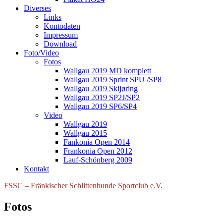
Diverses
Links
Kontodaten
Impressum
Download
Foto/Video
Fotos
Wallgau 2019 MD komplett
Wallgau 2019 Sprint SPU /SP8
Wallgau 2019 Skijøring
Wallgau 2019 SP2J/SP2
Wallgau 2019 SP6/SP4
Video
Wallgau 2019
Wallgau 2015
Fankonia Open 2014
Frankonia Open 2012
Lauf-Schönberg 2009
Kontakt
FSSC – Fränkischer Schlittenhunde Sportclub e.V.
Fotos