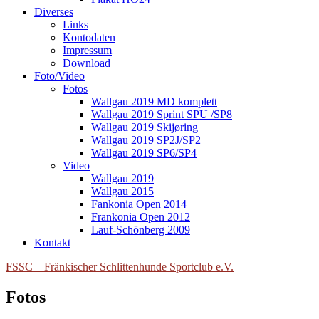
Diverses
Links
Kontodaten
Impressum
Download
Foto/Video
Fotos
Wallgau 2019 MD komplett
Wallgau 2019 Sprint SPU /SP8
Wallgau 2019 Skijøring
Wallgau 2019 SP2J/SP2
Wallgau 2019 SP6/SP4
Video
Wallgau 2019
Wallgau 2015
Fankonia Open 2014
Frankonia Open 2012
Lauf-Schönberg 2009
Kontakt
FSSC – Fränkischer Schlittenhunde Sportclub e.V.
Fotos