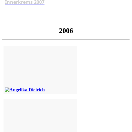
Innerkrems 2007
2006