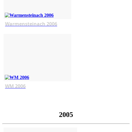
Warmensteinach 2006
WM 2006
2005