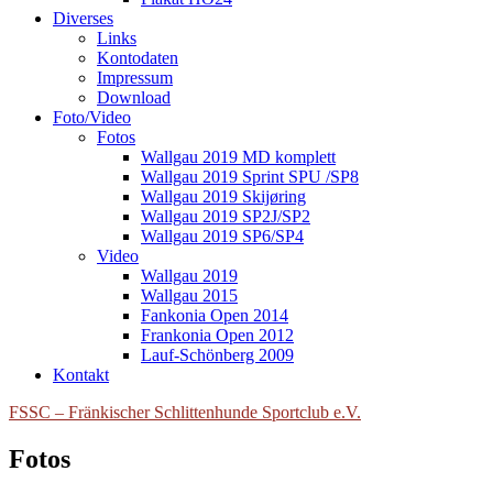
Diverses
Links
Kontodaten
Impressum
Download
Foto/Video
Fotos
Wallgau 2019 MD komplett
Wallgau 2019 Sprint SPU /SP8
Wallgau 2019 Skijøring
Wallgau 2019 SP2J/SP2
Wallgau 2019 SP6/SP4
Video
Wallgau 2019
Wallgau 2015
Fankonia Open 2014
Frankonia Open 2012
Lauf-Schönberg 2009
Kontakt
FSSC – Fränkischer Schlittenhunde Sportclub e.V.
Fotos