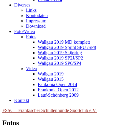
Diverses
Links
Kontodaten
Impressum
Download
Foto/Video
Fotos
Wallgau 2019 MD komplett
Wallgau 2019 Sprint SPU /SP8
Wallgau 2019 Skijøring
Wallgau 2019 SP2J/SP2
Wallgau 2019 SP6/SP4
Video
Wallgau 2019
Wallgau 2015
Fankonia Open 2014
Frankonia Open 2012
Lauf-Schönberg 2009
Kontakt
FSSC – Fränkischer Schlittenhunde Sportclub e.V.
Fotos