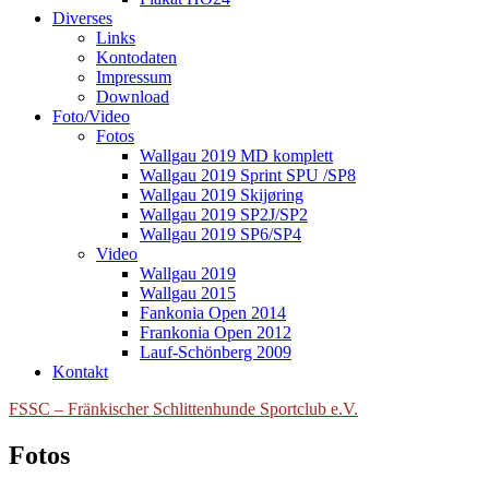
Diverses
Links
Kontodaten
Impressum
Download
Foto/Video
Fotos
Wallgau 2019 MD komplett
Wallgau 2019 Sprint SPU /SP8
Wallgau 2019 Skijøring
Wallgau 2019 SP2J/SP2
Wallgau 2019 SP6/SP4
Video
Wallgau 2019
Wallgau 2015
Fankonia Open 2014
Frankonia Open 2012
Lauf-Schönberg 2009
Kontakt
FSSC – Fränkischer Schlittenhunde Sportclub e.V.
Fotos