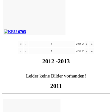
«
‹
von
2
›
»
«
‹
von
2
›
»
2012 -2013
Leider keine Bilder vorhanden!
2011