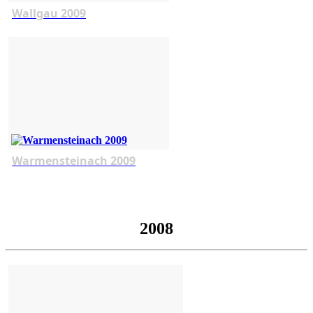
Wallgau 2009
Warmensteinach 2009
2008