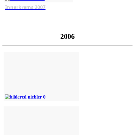
Innerkrems 2007
2006