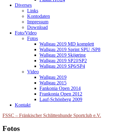
Diverses
Links
Kontodaten
Impressum
Download
Foto/Video
Fotos
Wallgau 2019 MD komplett
Wallgau 2019 Sprint SPU /SP8
Wallgau 2019 Skijøring
Wallgau 2019 SP2J/SP2
Wallgau 2019 SP6/SP4
Video
Wallgau 2019
Wallgau 2015
Fankonia Open 2014
Frankonia Open 2012
Lauf-Schönberg 2009
Kontakt
FSSC – Fränkischer Schlittenhunde Sportclub e.V.
Fotos