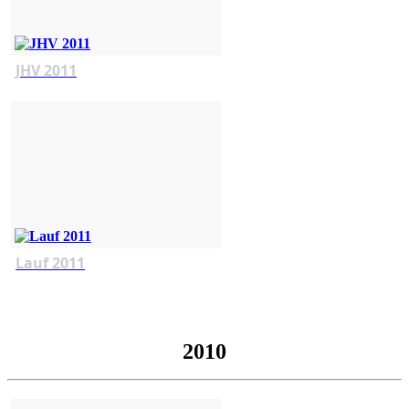
JHV 2011
Lauf 2011
2010