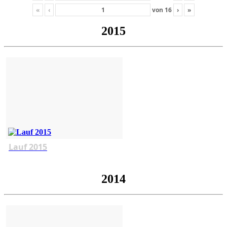
«
‹
von
16
›
»
2015
Lauf 2015
2014