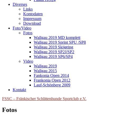
Diverses
Links
Kontodaten
Impressum
Download
Foto/Video
Fotos
Wallgau 2019 MD komplett
Wallgau 2019 Sprint SPU /SP8
Wallgau 2019 Skijøring
Wallgau 2019 SP2J/SP2
Wallgau 2019 SP6/SP4
Video
Wallgau 2019
Wallgau 2015
Fankonia Open 2014
Frankonia Open 2012
Lauf-Schönberg 2009
Kontakt
FSSC – Fränkischer Schlittenhunde Sportclub e.V.
Fotos