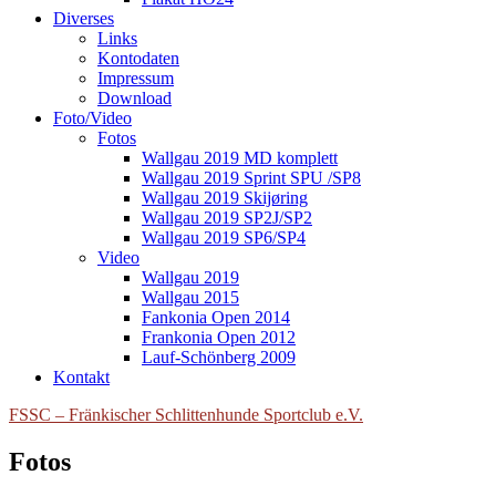
Diverses
Links
Kontodaten
Impressum
Download
Foto/Video
Fotos
Wallgau 2019 MD komplett
Wallgau 2019 Sprint SPU /SP8
Wallgau 2019 Skijøring
Wallgau 2019 SP2J/SP2
Wallgau 2019 SP6/SP4
Video
Wallgau 2019
Wallgau 2015
Fankonia Open 2014
Frankonia Open 2012
Lauf-Schönberg 2009
Kontakt
FSSC – Fränkischer Schlittenhunde Sportclub e.V.
Fotos