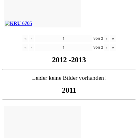
«
‹
von
2
›
»
«
‹
von
2
›
»
2012 -2013
Leider keine Bilder vorhanden!
2011