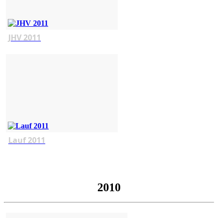
JHV 2011
Lauf 2011
2010