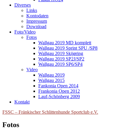
Diverses
Links
Kontodaten
Impressum
Download
Foto/Video
Fotos
Wallgau 2019 MD komplett
Wallgau 2019 Sprint SPU /SP8
Wallgau 2019 Skijøring
Wallgau 2019 SP2J/SP2
Wallgau 2019 SP6/SP4
Video
Wallgau 2019
Wallgau 2015
Fankonia Open 2014
Frankonia Open 2012
Lauf-Schönberg 2009
Kontakt
FSSC – Fränkischer Schlittenhunde Sportclub e.V.
Fotos