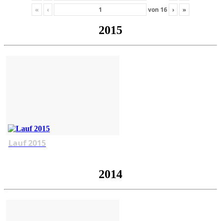
«
‹
von
16
›
»
2015
Lauf 2015
2014