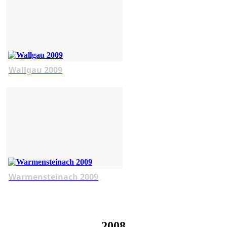
Wallgau 2009
Warmensteinach 2009
2008