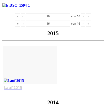
«
‹
von
16
›
»
«
‹
von
16
›
»
2015
Lauf 2015
2014