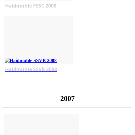
Haidmühle FSSC 2008
Haidmühle SSVB 2008
2007