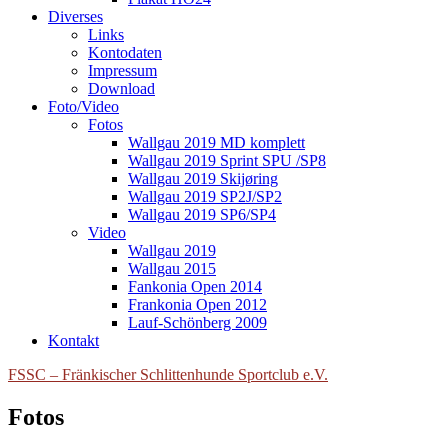
Diverses
Links
Kontodaten
Impressum
Download
Foto/Video
Fotos
Wallgau 2019 MD komplett
Wallgau 2019 Sprint SPU /SP8
Wallgau 2019 Skijøring
Wallgau 2019 SP2J/SP2
Wallgau 2019 SP6/SP4
Video
Wallgau 2019
Wallgau 2015
Fankonia Open 2014
Frankonia Open 2012
Lauf-Schönberg 2009
Kontakt
FSSC – Fränkischer Schlittenhunde Sportclub e.V.
Fotos