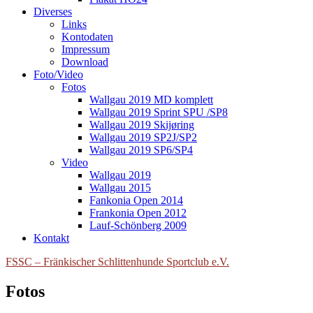
Diverses
Links
Kontodaten
Impressum
Download
Foto/Video
Fotos
Wallgau 2019 MD komplett
Wallgau 2019 Sprint SPU /SP8
Wallgau 2019 Skijøring
Wallgau 2019 SP2J/SP2
Wallgau 2019 SP6/SP4
Video
Wallgau 2019
Wallgau 2015
Fankonia Open 2014
Frankonia Open 2012
Lauf-Schönberg 2009
Kontakt
FSSC – Fränkischer Schlittenhunde Sportclub e.V.
Fotos