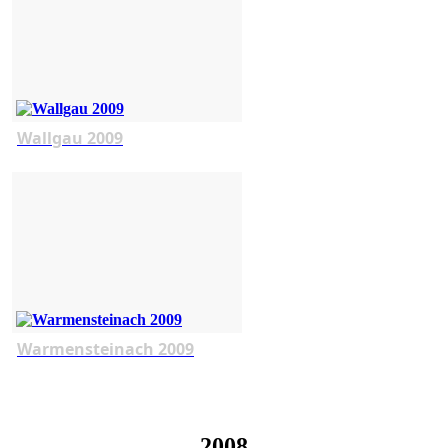
Wallgau 2009
Warmensteinach 2009
2008