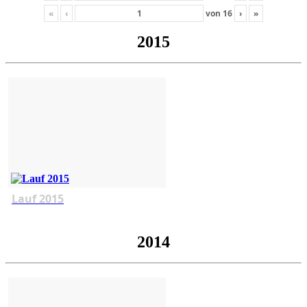
«
‹
von
16
›
»
2015
Lauf 2015
2014