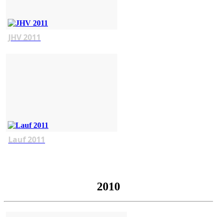
JHV 2011
Lauf 2011
2010