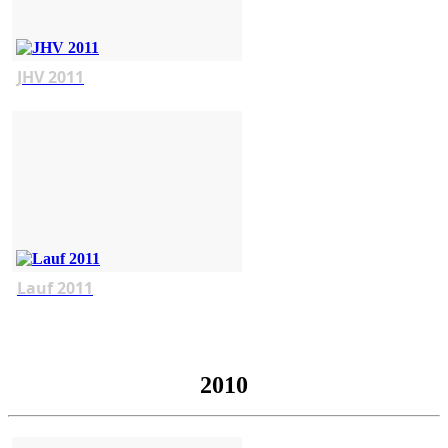
JHV 2011
Lauf 2011
2010