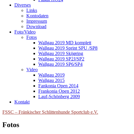
Diverses
Links
Kontodaten
Impressum
Download
Foto/Video
Fotos
Wallgau 2019 MD komplett
Wallgau 2019 Sprint SPU /SP8
Wallgau 2019 Skijøring
Wallgau 2019 SP2J/SP2
Wallgau 2019 SP6/SP4
Video
Wallgau 2019
Wallgau 2015
Fankonia Open 2014
Frankonia Open 2012
Lauf-Schönberg 2009
Kontakt
FSSC – Fränkischer Schlittenhunde Sportclub e.V.
Fotos