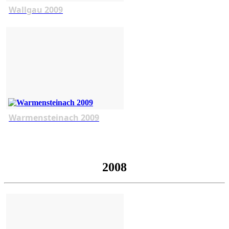
Wallgau 2009
Warmensteinach 2009
2008