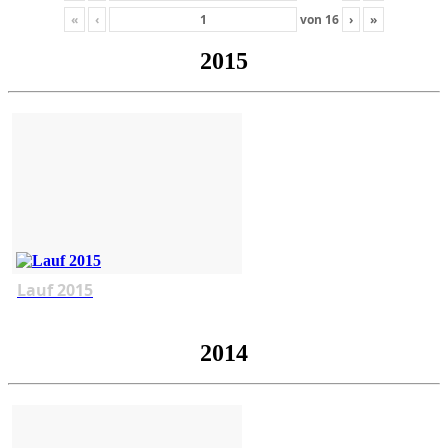
«
‹
von
16
›
»
2015
Lauf 2015
2014