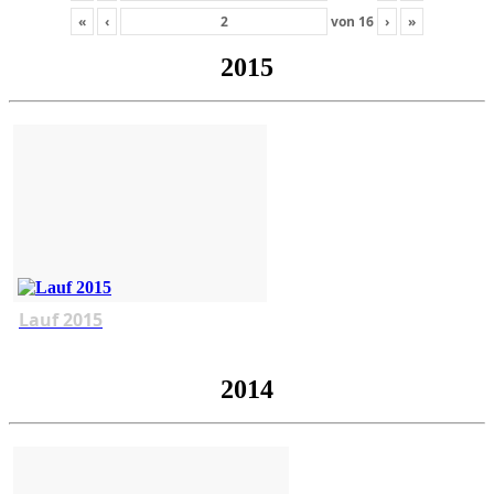
«
‹
von
16
›
»
2015
Lauf 2015
2014