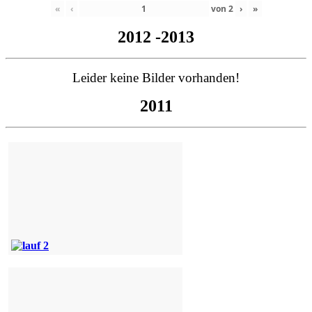
«
‹
von
2
›
»
2012 -2013
Leider keine Bilder vorhanden!
2011