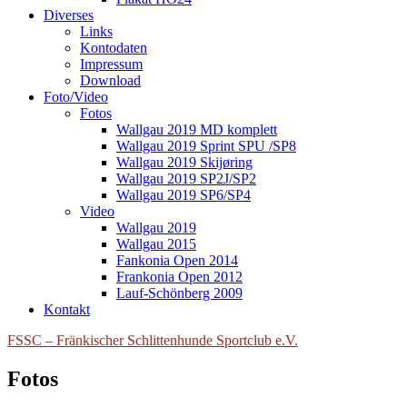
Diverses
Links
Kontodaten
Impressum
Download
Foto/Video
Fotos
Wallgau 2019 MD komplett
Wallgau 2019 Sprint SPU /SP8
Wallgau 2019 Skijøring
Wallgau 2019 SP2J/SP2
Wallgau 2019 SP6/SP4
Video
Wallgau 2019
Wallgau 2015
Fankonia Open 2014
Frankonia Open 2012
Lauf-Schönberg 2009
Kontakt
FSSC – Fränkischer Schlittenhunde Sportclub e.V.
Fotos