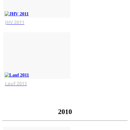
JHV 2011
Lauf 2011
2010