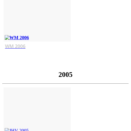
WM 2006
2005