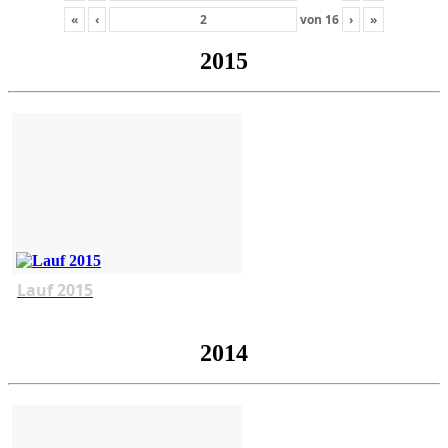
«
‹
von
16
›
»
2015
Lauf 2015
2014