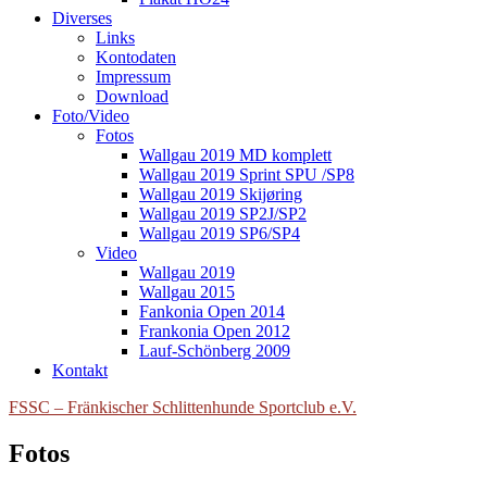
Diverses
Links
Kontodaten
Impressum
Download
Foto/Video
Fotos
Wallgau 2019 MD komplett
Wallgau 2019 Sprint SPU /SP8
Wallgau 2019 Skijøring
Wallgau 2019 SP2J/SP2
Wallgau 2019 SP6/SP4
Video
Wallgau 2019
Wallgau 2015
Fankonia Open 2014
Frankonia Open 2012
Lauf-Schönberg 2009
Kontakt
FSSC – Fränkischer Schlittenhunde Sportclub e.V.
Fotos