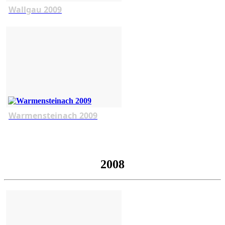
Wallgau 2009
Warmensteinach 2009
2008