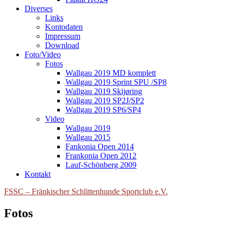
Diverses
Links
Kontodaten
Impressum
Download
Foto/Video
Fotos
Wallgau 2019 MD komplett
Wallgau 2019 Sprint SPU /SP8
Wallgau 2019 Skijøring
Wallgau 2019 SP2J/SP2
Wallgau 2019 SP6/SP4
Video
Wallgau 2019
Wallgau 2015
Fankonia Open 2014
Frankonia Open 2012
Lauf-Schönberg 2009
Kontakt
FSSC – Fränkischer Schlittenhunde Sportclub e.V.
Fotos