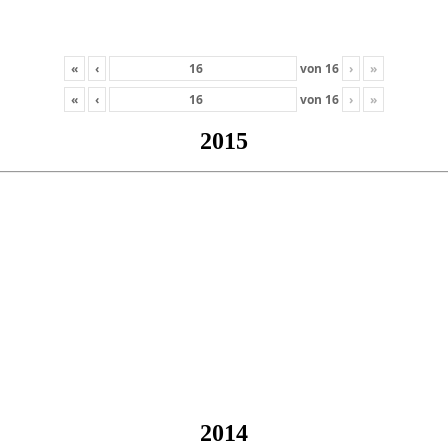
«
‹
von
16
›
»
«
‹
von
16
›
»
2015
2014