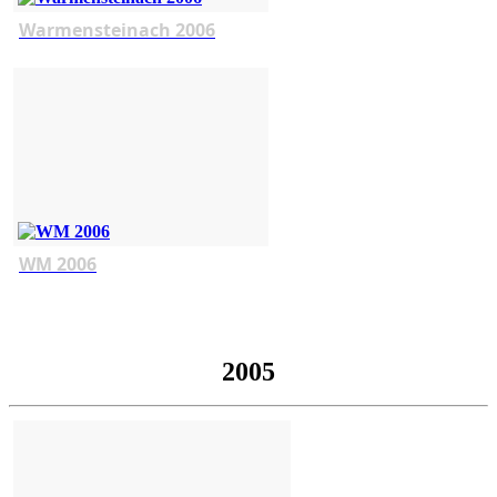
Warmensteinach 2006
WM 2006
2005