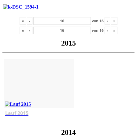
«
‹
von
16
›
»
«
‹
von
16
›
»
2015
Lauf 2015
2014