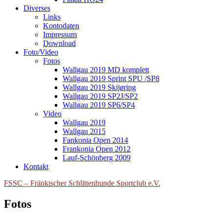
Diverses
Links
Kontodaten
Impressum
Download
Foto/Video
Fotos
Wallgau 2019 MD komplett
Wallgau 2019 Sprint SPU /SP8
Wallgau 2019 Skijøring
Wallgau 2019 SP2J/SP2
Wallgau 2019 SP6/SP4
Video
Wallgau 2019
Wallgau 2015
Fankonia Open 2014
Frankonia Open 2012
Lauf-Schönberg 2009
Kontakt
FSSC – Fränkischer Schlittenhunde Sportclub e.V.
Fotos