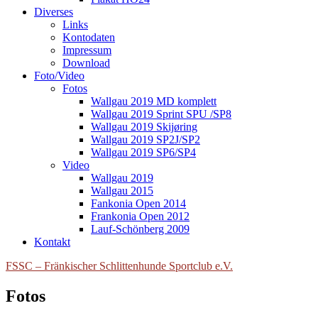
Diverses
Links
Kontodaten
Impressum
Download
Foto/Video
Fotos
Wallgau 2019 MD komplett
Wallgau 2019 Sprint SPU /SP8
Wallgau 2019 Skijøring
Wallgau 2019 SP2J/SP2
Wallgau 2019 SP6/SP4
Video
Wallgau 2019
Wallgau 2015
Fankonia Open 2014
Frankonia Open 2012
Lauf-Schönberg 2009
Kontakt
FSSC – Fränkischer Schlittenhunde Sportclub e.V.
Fotos