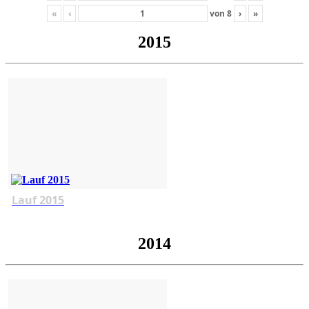
«
‹
von
8
›
»
2015
Lauf 2015
2014