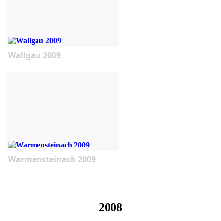
Wallgau 2009
Warmensteinach 2009
2008