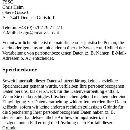
FSSC
Chris Helm
Obere Gasse 6
A – 7441 Deutsch Gerisdorf
Telefon: +43 (0) 676 / 79 71 271
E-Mail: design@creativ-labs.at
Verantwortliche Stelle ist die natürliche oder juristische Person, die
allein oder gemeinsam mit anderen über die Zwecke und Mittel der
Verarbeitung von personenbezogenen Daten (z. B. Namen, E-Mail-
Adressen o. Ä.) entscheidet.
Speicherdauer
Soweit innerhalb dieser Datenschutzerklärung keine speziellere
Speicherdauer genannt wurde, verbleiben Ihre personenbezogenen
Daten bei uns, bis der Zweck für die Datenverarbeitung entfällt.
Wenn Sie ein berechtigtes Löschersuchen geltend machen oder eine
Einwilligung zur Datenverarbeitung widerrufen, werden Ihre Daten
gelöscht, sofern wir keine anderen rechtlich zulässigen Gründe für
die Speicherung Ihrer personenbezogenen Daten haben (z. B.
steuer- oder handelsrechtliche Aufbewahrungsfristen); im
letztgenannten Fall erfolgt die Löschung nach Fortfall dieser
Gründe.