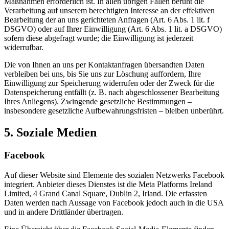
Maßnahmen erforderlich ist. In allen übrigen Fällen beruht die
Verarbeitung auf unserem berechtigten Interesse an der effektiven
Bearbeitung der an uns gerichteten Anfragen (Art. 6 Abs. 1 lit. f
DSGVO) oder auf Ihrer Einwilligung (Art. 6 Abs. 1 lit. a DSGVO)
sofern diese abgefragt wurde; die Einwilligung ist jederzeit
widerrufbar.
Die von Ihnen an uns per Kontaktanfragen übersandten Daten
verbleiben bei uns, bis Sie uns zur Löschung auffordern, Ihre
Einwilligung zur Speicherung widerrufen oder der Zweck für die
Datenspeicherung entfällt (z. B. nach abgeschlossener Bearbeitung
Ihres Anliegens). Zwingende gesetzliche Bestimmungen –
insbesondere gesetzliche Aufbewahrungsfristen – bleiben unberührt.
5. Soziale Medien
Facebook
Auf dieser Website sind Elemente des sozialen Netzwerks Facebook
integriert. Anbieter dieses Dienstes ist die Meta Platforms Ireland
Limited, 4 Grand Canal Square, Dublin 2, Irland. Die erfassten
Daten werden nach Aussage von Facebook jedoch auch in die USA
und in andere Drittländer übertragen.