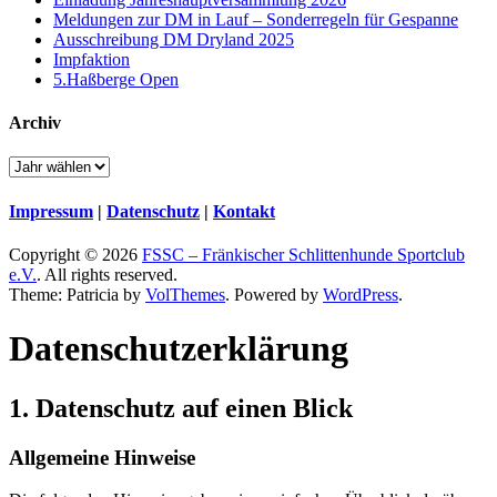
Meldungen zur DM in Lauf – Sonderregeln für Gespanne
Ausschreibung DM Dryland 2025
Impfaktion
5.Haßberge Open
Archiv
Impressum
|
Datenschutz
|
Kontakt
Copyright © 2026
FSSC – Fränkischer Schlittenhunde Sportclub
e.V.
. All rights reserved.
Theme: Patricia by
VolThemes
. Powered by
WordPress
.
Datenschutz­erklärung
1. Datenschutz auf einen Blick
Allgemeine Hinweise