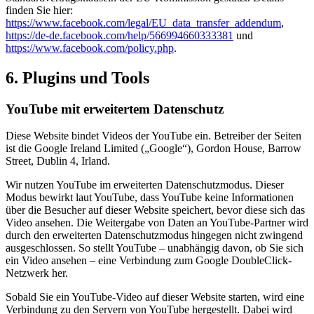
finden Sie hier:
https://www.facebook.com/legal/EU_data_transfer_addendum
,
https://de-de.facebook.com/help/566994660333381
und
https://www.facebook.com/policy.php
.
6. Plugins und Tools
YouTube mit erweitertem Datenschutz
Diese Website bindet Videos der YouTube ein. Betreiber der Seiten
ist die Google Ireland Limited („Google“), Gordon House, Barrow
Street, Dublin 4, Irland.
Wir nutzen YouTube im erweiterten Datenschutzmodus. Dieser
Modus bewirkt laut YouTube, dass YouTube keine Informationen
über die Besucher auf dieser Website speichert, bevor diese sich das
Video ansehen. Die Weitergabe von Daten an YouTube-Partner wird
durch den erweiterten Datenschutzmodus hingegen nicht zwingend
ausgeschlossen. So stellt YouTube – unabhängig davon, ob Sie sich
ein Video ansehen – eine Verbindung zum Google DoubleClick-
Netzwerk her.
Sobald Sie ein YouTube-Video auf dieser Website starten, wird eine
Verbindung zu den Servern von YouTube hergestellt. Dabei wird