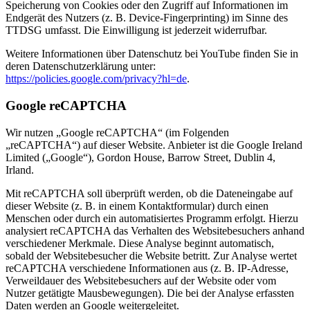
Speicherung von Cookies oder den Zugriff auf Informationen im
Endgerät des Nutzers (z. B. Device-Fingerprinting) im Sinne des
TTDSG umfasst. Die Einwilligung ist jederzeit widerrufbar.
Weitere Informationen über Datenschutz bei YouTube finden Sie in
deren Datenschutzerklärung unter:
https://policies.google.com/privacy?hl=de
.
Google reCAPTCHA
Wir nutzen „Google reCAPTCHA“ (im Folgenden
„reCAPTCHA“) auf dieser Website. Anbieter ist die Google Ireland
Limited („Google“), Gordon House, Barrow Street, Dublin 4,
Irland.
Mit reCAPTCHA soll überprüft werden, ob die Dateneingabe auf
dieser Website (z. B. in einem Kontaktformular) durch einen
Menschen oder durch ein automatisiertes Programm erfolgt. Hierzu
analysiert reCAPTCHA das Verhalten des Websitebesuchers anhand
verschiedener Merkmale. Diese Analyse beginnt automatisch,
sobald der Websitebesucher die Website betritt. Zur Analyse wertet
reCAPTCHA verschiedene Informationen aus (z. B. IP-Adresse,
Verweildauer des Websitebesuchers auf der Website oder vom
Nutzer getätigte Mausbewegungen). Die bei der Analyse erfassten
Daten werden an Google weitergeleitet.