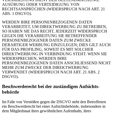
AUSÜBUNG ODER VERTEIDIGUNG VON
RECHTSANSPRÜCHEN (WIDERSPRUCH NACH ART. 21
ABS. 1 DSGVO).
WERDEN IHRE PERSONENBEZOGENEN DATEN
VERARBEITET, UM DIREKTWERBUNG ZU BETREIBEN,
SO HABEN SIE DAS RECHT, JEDERZEIT WIDERSPRUCH
GEGEN DIE VERARBEITUNG SIE BETREFFENDER
PERSONENBEZOGENER DATEN ZUM ZWECKE
DERARTIGER WERBUNG EINZULEGEN; DIES GILT AUCH
FÜR DAS PROFILING, SOWEIT ES MIT SOLCHER
DIREKTWERBUNG IN VERBINDUNG STEHT. WENN SIE
WIDERSPRECHEN, WERDEN IHRE
PERSONENBEZOGENEN DATEN ANSCHLIESSEND NICHT
MEHR ZUM ZWECKE DER DIREKTWERBUNG
VERWENDET (WIDERSPRUCH NACH ART. 21 ABS. 2
DSGVO).
Beschwerde­recht bei der zuständigen Aufsichts­
behörde
Im Falle von Verstößen gegen die DSGVO steht den Betroffenen
ein Beschwerderecht bei einer Aufsichtsbehörde, insbesondere in
dem Mitgliedstaat ihres gewöhnlichen Aufenthalts, ihres