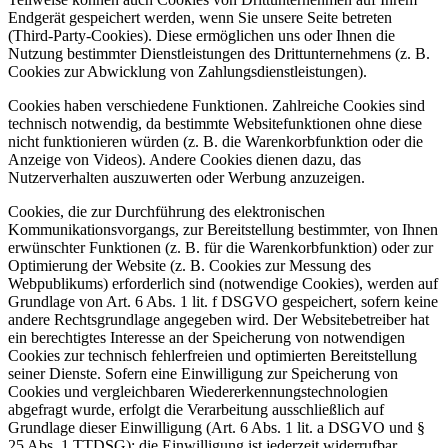
Endgerät gespeichert werden, wenn Sie unsere Seite betreten
(Third-Party-Cookies). Diese ermöglichen uns oder Ihnen die
Nutzung bestimmter Dienstleistungen des Drittunternehmens (z. B.
Cookies zur Abwicklung von Zahlungsdienstleistungen).
Cookies haben verschiedene Funktionen. Zahlreiche Cookies sind
technisch notwendig, da bestimmte Websitefunktionen ohne diese
nicht funktionieren würden (z. B. die Warenkorbfunktion oder die
Anzeige von Videos). Andere Cookies dienen dazu, das
Nutzerverhalten auszuwerten oder Werbung anzuzeigen.
Cookies, die zur Durchführung des elektronischen
Kommunikationsvorgangs, zur Bereitstellung bestimmter, von Ihnen
erwünschter Funktionen (z. B. für die Warenkorbfunktion) oder zur
Optimierung der Website (z. B. Cookies zur Messung des
Webpublikums) erforderlich sind (notwendige Cookies), werden auf
Grundlage von Art. 6 Abs. 1 lit. f DSGVO gespeichert, sofern keine
andere Rechtsgrundlage angegeben wird. Der Websitebetreiber hat
ein berechtigtes Interesse an der Speicherung von notwendigen
Cookies zur technisch fehlerfreien und optimierten Bereitstellung
seiner Dienste. Sofern eine Einwilligung zur Speicherung von
Cookies und vergleichbaren Wiedererkennungstechnologien
abgefragt wurde, erfolgt die Verarbeitung ausschließlich auf
Grundlage dieser Einwilligung (Art. 6 Abs. 1 lit. a DSGVO und §
25 Abs. 1 TTDSG); die Einwilligung ist jederzeit widerrufbar.