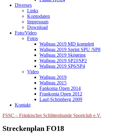
Diverses
Links
Kontodaten
Impressum
Download
Foto/Video
Fotos
Wallgau 2019 MD komplett
Wallgau 2019 Sprint SPU /SP8
Wallgau 2019 Skijøring
Wallgau 2019 SP2J/SP2
Wallgau 2019 SP6/SP4
Video
Wallgau 2019
Wallgau 2015
Fankonia Open 2014
Frankonia Open 2012
Lauf-Schönberg 2009
Kontakt
FSSC – Fränkischer Schlittenhunde Sportclub e.V.
Streckenplan FO18