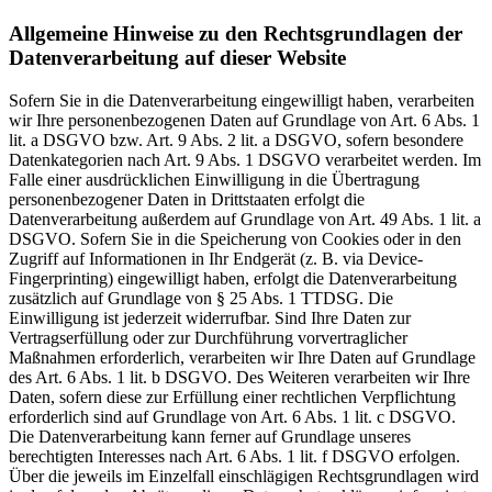
Allgemeine Hinweise zu den Rechtsgrundlagen der
Datenverarbeitung auf dieser Website
Sofern Sie in die Datenverarbeitung eingewilligt haben, verarbeiten
wir Ihre personenbezogenen Daten auf Grundlage von Art. 6 Abs. 1
lit. a DSGVO bzw. Art. 9 Abs. 2 lit. a DSGVO, sofern besondere
Datenkategorien nach Art. 9 Abs. 1 DSGVO verarbeitet werden. Im
Falle einer ausdrücklichen Einwilligung in die Übertragung
personenbezogener Daten in Drittstaaten erfolgt die
Datenverarbeitung außerdem auf Grundlage von Art. 49 Abs. 1 lit. a
DSGVO. Sofern Sie in die Speicherung von Cookies oder in den
Zugriff auf Informationen in Ihr Endgerät (z. B. via Device-
Fingerprinting) eingewilligt haben, erfolgt die Datenverarbeitung
zusätzlich auf Grundlage von § 25 Abs. 1 TTDSG. Die
Einwilligung ist jederzeit widerrufbar. Sind Ihre Daten zur
Vertragserfüllung oder zur Durchführung vorvertraglicher
Maßnahmen erforderlich, verarbeiten wir Ihre Daten auf Grundlage
des Art. 6 Abs. 1 lit. b DSGVO. Des Weiteren verarbeiten wir Ihre
Daten, sofern diese zur Erfüllung einer rechtlichen Verpflichtung
erforderlich sind auf Grundlage von Art. 6 Abs. 1 lit. c DSGVO.
Die Datenverarbeitung kann ferner auf Grundlage unseres
berechtigten Interesses nach Art. 6 Abs. 1 lit. f DSGVO erfolgen.
Über die jeweils im Einzelfall einschlägigen Rechtsgrundlagen wird