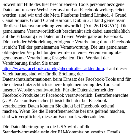
Soweit mit Hilfe des hier beschriebenen Tools personenbezogene
Daten auf unserer Website erfasst und an Facebook weitergeleitet
werden, sind wir und die Meta Platforms Ireland Limited, 4 Grand
Canal Square, Grand Canal Harbour, Dublin 2, Irland gemeinsam
für diese Datenverarbeitung verantwortlich (Art. 26 DSGVO). Die
gemeinsame Verantwortlichkeit beschränkt sich dabei ausschließlich
auf die Erfassung der Daten und deren Weitergabe an Facebook.
Die nach der Weiterleitung erfolgende Verarbeitung durch Facebook
ist nicht Teil der gemeinsamen Verantwortung. Die uns gemeinsam
obliegenden Verpflichtungen wurden in einer Vereinbarung über
gemeinsame Verarbeitung festgehalten. Den Wortlaut der
Vereinbarung finden Sie unter:
https://www.facebook.com/legal/controller_addendum
. Laut dieser
Vereinbarung sind wir für die Erteilung der
Datenschutzinformationen beim Einsatz des Facebook-Tools und für
die datenschutzrechtlich sichere Implementierung des Tools auf
unserer Website verantwortlich. Für die Datensicherheit der
Facebook-Produkte ist Facebook verantwortlich. Betroffenenrechte
(z. B. Auskunftsersuchen) hinsichtlich der bei Facebook
verarbeiteten Daten können Sie direkt bei Facebook geltend
machen. Wenn Sie die Betroffenenrechte bei uns geltend machen,
sind wir verpflichtet, diese an Facebook weiterzuleiten.
Die Datenübertragung in die USA wird auf die
Standardvertragsklauseln der EU-Kommission gestützt. Details