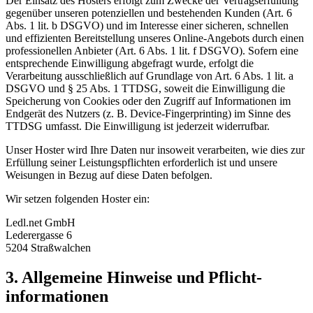
Der Einsatz des Hosters erfolgt zum Zwecke der Vertragserfüllung
gegenüber unseren potenziellen und bestehenden Kunden (Art. 6
Abs. 1 lit. b DSGVO) und im Interesse einer sicheren, schnellen
und effizienten Bereitstellung unseres Online-Angebots durch einen
professionellen Anbieter (Art. 6 Abs. 1 lit. f DSGVO). Sofern eine
entsprechende Einwilligung abgefragt wurde, erfolgt die
Verarbeitung ausschließlich auf Grundlage von Art. 6 Abs. 1 lit. a
DSGVO und § 25 Abs. 1 TTDSG, soweit die Einwilligung die
Speicherung von Cookies oder den Zugriff auf Informationen im
Endgerät des Nutzers (z. B. Device-Fingerprinting) im Sinne des
TTDSG umfasst. Die Einwilligung ist jederzeit widerrufbar.
Unser Hoster wird Ihre Daten nur insoweit verarbeiten, wie dies zur
Erfüllung seiner Leistungspflichten erforderlich ist und unsere
Weisungen in Bezug auf diese Daten befolgen.
Wir setzen folgenden Hoster ein:
Ledl.net GmbH
Lederergasse 6
5204 Straßwalchen
3. Allgemeine Hinweise und Pflicht­
informationen