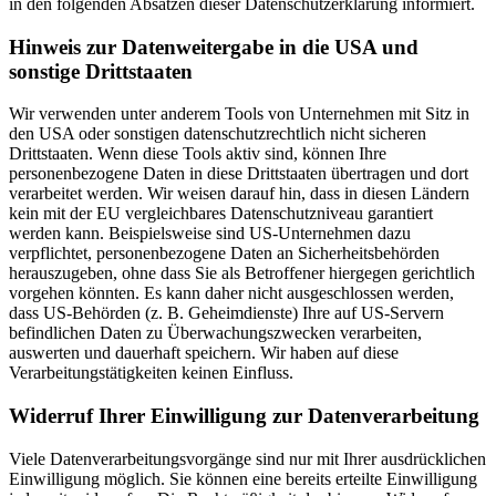
in den folgenden Absätzen dieser Datenschutzerklärung informiert.
Hinweis zur Datenweitergabe in die USA und
sonstige Drittstaaten
Wir verwenden unter anderem Tools von Unternehmen mit Sitz in
den USA oder sonstigen datenschutzrechtlich nicht sicheren
Drittstaaten. Wenn diese Tools aktiv sind, können Ihre
personenbezogene Daten in diese Drittstaaten übertragen und dort
verarbeitet werden. Wir weisen darauf hin, dass in diesen Ländern
kein mit der EU vergleichbares Datenschutzniveau garantiert
werden kann. Beispielsweise sind US-Unternehmen dazu
verpflichtet, personenbezogene Daten an Sicherheitsbehörden
herauszugeben, ohne dass Sie als Betroffener hiergegen gerichtlich
vorgehen könnten. Es kann daher nicht ausgeschlossen werden,
dass US-Behörden (z. B. Geheimdienste) Ihre auf US-Servern
befindlichen Daten zu Überwachungszwecken verarbeiten,
auswerten und dauerhaft speichern. Wir haben auf diese
Verarbeitungstätigkeiten keinen Einfluss.
Widerruf Ihrer Einwilligung zur Datenverarbeitung
Viele Datenverarbeitungsvorgänge sind nur mit Ihrer ausdrücklichen
Einwilligung möglich. Sie können eine bereits erteilte Einwilligung