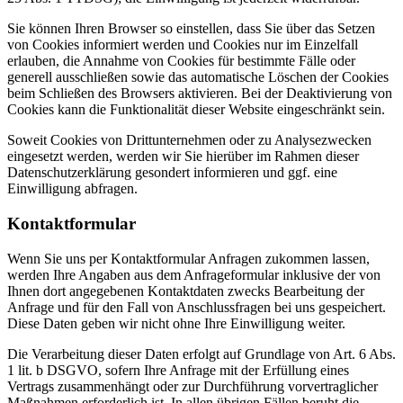
Sie können Ihren Browser so einstellen, dass Sie über das Setzen
von Cookies informiert werden und Cookies nur im Einzelfall
erlauben, die Annahme von Cookies für bestimmte Fälle oder
generell ausschließen sowie das automatische Löschen der Cookies
beim Schließen des Browsers aktivieren. Bei der Deaktivierung von
Cookies kann die Funktionalität dieser Website eingeschränkt sein.
Soweit Cookies von Drittunternehmen oder zu Analysezwecken
eingesetzt werden, werden wir Sie hierüber im Rahmen dieser
Datenschutzerklärung gesondert informieren und ggf. eine
Einwilligung abfragen.
Kontaktformular
Wenn Sie uns per Kontaktformular Anfragen zukommen lassen,
werden Ihre Angaben aus dem Anfrageformular inklusive der von
Ihnen dort angegebenen Kontaktdaten zwecks Bearbeitung der
Anfrage und für den Fall von Anschlussfragen bei uns gespeichert.
Diese Daten geben wir nicht ohne Ihre Einwilligung weiter.
Die Verarbeitung dieser Daten erfolgt auf Grundlage von Art. 6 Abs.
1 lit. b DSGVO, sofern Ihre Anfrage mit der Erfüllung eines
Vertrags zusammenhängt oder zur Durchführung vorvertraglicher
Maßnahmen erforderlich ist. In allen übrigen Fällen beruht die