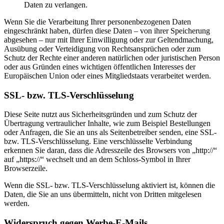
Daten zu verlangen.
Wenn Sie die Verarbeitung Ihrer personenbezogenen Daten
eingeschränkt haben, dürfen diese Daten – von ihrer Speicherung
abgesehen – nur mit Ihrer Einwilligung oder zur Geltendmachung,
Ausübung oder Verteidigung von Rechtsansprüchen oder zum
Schutz der Rechte einer anderen natürlichen oder juristischen Person
oder aus Gründen eines wichtigen öffentlichen Interesses der
Europäischen Union oder eines Mitgliedstaats verarbeitet werden.
SSL- bzw. TLS-Verschlüsselung
Diese Seite nutzt aus Sicherheitsgründen und zum Schutz der
Übertragung vertraulicher Inhalte, wie zum Beispiel Bestellungen
oder Anfragen, die Sie an uns als Seitenbetreiber senden, eine SSL-
bzw. TLS-Verschlüsselung. Eine verschlüsselte Verbindung
erkennen Sie daran, dass die Adresszeile des Browsers von „http://“
auf „https://“ wechselt und an dem Schloss-Symbol in Ihrer
Browserzeile.
Wenn die SSL- bzw. TLS-Verschlüsselung aktiviert ist, können die
Daten, die Sie an uns übermitteln, nicht von Dritten mitgelesen
werden.
Widerspruch gegen Werbe-E-Mails