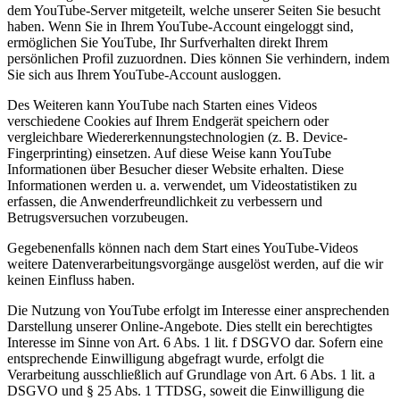
dem YouTube-Server mitgeteilt, welche unserer Seiten Sie besucht
haben. Wenn Sie in Ihrem YouTube-Account eingeloggt sind,
ermöglichen Sie YouTube, Ihr Surfverhalten direkt Ihrem
persönlichen Profil zuzuordnen. Dies können Sie verhindern, indem
Sie sich aus Ihrem YouTube-Account ausloggen.
Des Weiteren kann YouTube nach Starten eines Videos
verschiedene Cookies auf Ihrem Endgerät speichern oder
vergleichbare Wiedererkennungstechnologien (z. B. Device-
Fingerprinting) einsetzen. Auf diese Weise kann YouTube
Informationen über Besucher dieser Website erhalten. Diese
Informationen werden u. a. verwendet, um Videostatistiken zu
erfassen, die Anwenderfreundlichkeit zu verbessern und
Betrugsversuchen vorzubeugen.
Gegebenenfalls können nach dem Start eines YouTube-Videos
weitere Datenverarbeitungsvorgänge ausgelöst werden, auf die wir
keinen Einfluss haben.
Die Nutzung von YouTube erfolgt im Interesse einer ansprechenden
Darstellung unserer Online-Angebote. Dies stellt ein berechtigtes
Interesse im Sinne von Art. 6 Abs. 1 lit. f DSGVO dar. Sofern eine
entsprechende Einwilligung abgefragt wurde, erfolgt die
Verarbeitung ausschließlich auf Grundlage von Art. 6 Abs. 1 lit. a
DSGVO und § 25 Abs. 1 TTDSG, soweit die Einwilligung die