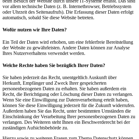
beim Besuch der Website durch unsere IT-Systeme erfasst. Das sind
vor allem technische Daten (z. B. Internetbrowser, Betriebssystem
oder Uhrzeit des Seitenaufrufs). Die Erfassung dieser Daten erfolgt
automatisch, sobald Sie diese Website betreten.
Wofür nutzen wir Ihre Daten?
Ein Teil der Daten wird erhoben, um eine fehlerfreie Bereitstellung
der Website zu gewährleisten. Andere Daten können zur Analyse
Ihres Nutzerverhaltens verwendet werden.
Welche Rechte haben Sie bezüglich Ihrer Daten?
Sie haben jederzeit das Recht, unentgeltlich Auskunft über
Herkunft, Empfänger und Zweck Ihrer gespeicherten
personenbezogenen Daten zu erhalten. Sie haben außerdem ein
Recht, die Berichtigung oder Löschung dieser Daten zu verlangen.
Wenn Sie eine Einwilligung zur Datenverarbeitung erteilt haben,
können Sie diese Einwilligung jederzeit für die Zukunft widerrufen.
Außerdem haben Sie das Recht, unter bestimmten Umständen die
Einschränkung der Verarbeitung Ihrer personenbezogenen Daten zu
verlangen. Des Weiteren steht Ihnen ein Beschwerderecht bei der
zuständigen Aufsichtsbehörde zu.
Hierzu sowie zu weiteren Fragen zum Thema Datenschutz können