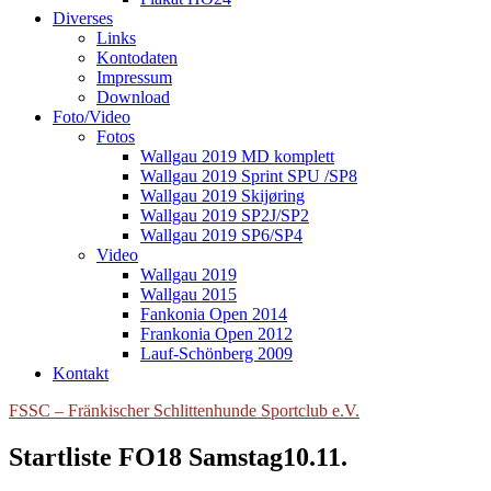
Diverses
Links
Kontodaten
Impressum
Download
Foto/Video
Fotos
Wallgau 2019 MD komplett
Wallgau 2019 Sprint SPU /SP8
Wallgau 2019 Skijøring
Wallgau 2019 SP2J/SP2
Wallgau 2019 SP6/SP4
Video
Wallgau 2019
Wallgau 2015
Fankonia Open 2014
Frankonia Open 2012
Lauf-Schönberg 2009
Kontakt
FSSC – Fränkischer Schlittenhunde Sportclub e.V.
Startliste FO18 Samstag10.11.