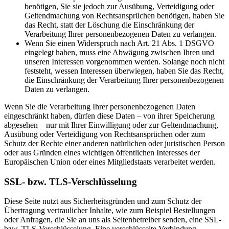
benötigen, Sie sie jedoch zur Ausübung, Verteidigung oder
Geltendmachung von Rechtsansprüchen benötigen, haben Sie
das Recht, statt der Löschung die Einschränkung der
Verarbeitung Ihrer personenbezogenen Daten zu verlangen.
Wenn Sie einen Widerspruch nach Art. 21 Abs. 1 DSGVO
eingelegt haben, muss eine Abwägung zwischen Ihren und
unseren Interessen vorgenommen werden. Solange noch nicht
feststeht, wessen Interessen überwiegen, haben Sie das Recht,
die Einschränkung der Verarbeitung Ihrer personenbezogenen
Daten zu verlangen.
Wenn Sie die Verarbeitung Ihrer personenbezogenen Daten
eingeschränkt haben, dürfen diese Daten – von ihrer Speicherung
abgesehen – nur mit Ihrer Einwilligung oder zur Geltendmachung,
Ausübung oder Verteidigung von Rechtsansprüchen oder zum
Schutz der Rechte einer anderen natürlichen oder juristischen Person
oder aus Gründen eines wichtigen öffentlichen Interesses der
Europäischen Union oder eines Mitgliedstaats verarbeitet werden.
SSL- bzw. TLS-Verschlüsselung
Diese Seite nutzt aus Sicherheitsgründen und zum Schutz der
Übertragung vertraulicher Inhalte, wie zum Beispiel Bestellungen
oder Anfragen, die Sie an uns als Seitenbetreiber senden, eine SSL-
bzw. TLS-Verschlüsselung. Eine verschlüsselte Verbindung