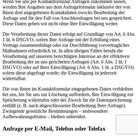
Wenn Sie uns per Kontaktformular Anfragen zukommen lassen,
werden Ihre Angaben aus dem Anfrageformular inklusive der von
Ihnen dort angegebenen Kontaktdaten zwecks Bearbeitung der
Anfrage und für den Fall von Anschlussfragen bei uns gespeichert.
Diese Daten geben wir nicht ohne Ihre Einwilligung weiter.
Die Verarbeitung dieser Daten erfolgt auf Grundlage von Art. 6 Abs.
1 lit. b DSGVO, sofern Ihre Anfrage mit der Erfüllung eines
Vertrags zusammenhängt oder zur Durchführung vorvertraglicher
Maßnahmen erforderlich ist. In allen übrigen Fällen beruht die
Verarbeitung auf unserem berechtigten Interesse an der effektiven
Bearbeitung der an uns gerichteten Anfragen (Art. 6 Abs. 1 lit. f
DSGVO) oder auf Ihrer Einwilligung (Art. 6 Abs. 1 lit. a DSGVO)
sofern diese abgefragt wurde; die Einwilligung ist jederzeit
widerrufbar.
Die von Ihnen im Kontaktformular eingegebenen Daten verbleiben
bei uns, bis Sie uns zur Löschung auffordern, Ihre Einwilligung zur
Speicherung widerrufen oder der Zweck für die Datenspeicherung
entfällt (z. B. nach abgeschlossener Bearbeitung Ihrer Anfrage).
Zwingende gesetzliche Bestimmungen – insbesondere
Aufbewahrungsfristen – bleiben unberührt.
Anfrage per E-Mail, Telefon oder Telefax