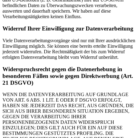
befindlichen Daten zu Überwachungszwecken verarbeiten,
auswerten und dauerhaft speichern. Wir haben auf diese
Verarbeitungstätigkeiten keinen Einfluss.
Widerruf Ihrer Einwilligung zur Datenverarbeitung
Viele Datenverarbeitungsvorgänge sind nur mit Ihrer ausdrücklichen
Einwilligung möglich. Sie können eine bereits erteilte Einwilligung
jederzeit widerrufen. Die Rechtmäßigkeit der bis zum Widerruf
erfolgten Datenverarbeitung bleibt vom Widerruf unberührt.
Widerspruchsrecht gegen die Datenerhebung in
besonderen Fällen sowie gegen Direktwerbung (Art.
21 DSGVO)
WENN DIE DATENVERARBEITUNG AUF GRUNDLAGE
VON ART. 6 ABS. 1 LIT. E ODER F DSGVO ERFOLGT,
HABEN SIE JEDERZEIT DAS RECHT, AUS GRÜNDEN, DIE
SICH AUS IHRER BESONDEREN SITUATION ERGEBEN,
GEGEN DIE VERARBEITUNG IHRER
PERSONENBEZOGENEN DATEN WIDERSPRUCH
EINZULEGEN; DIES GILT AUCH FÜR EIN AUF DIESE
BESTIMMUNGEN GESTÜTZTES PROFILING. DIE