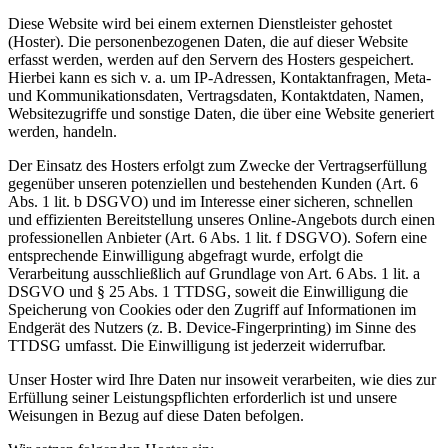
Diese Website wird bei einem externen Dienstleister gehostet
(Hoster). Die personenbezogenen Daten, die auf dieser Website
erfasst werden, werden auf den Servern des Hosters gespeichert.
Hierbei kann es sich v. a. um IP-Adressen, Kontaktanfragen, Meta-
und Kommunikationsdaten, Vertragsdaten, Kontaktdaten, Namen,
Websitezugriffe und sonstige Daten, die über eine Website generiert
werden, handeln.
Der Einsatz des Hosters erfolgt zum Zwecke der Vertragserfüllung
gegenüber unseren potenziellen und bestehenden Kunden (Art. 6
Abs. 1 lit. b DSGVO) und im Interesse einer sicheren, schnellen
und effizienten Bereitstellung unseres Online-Angebots durch einen
professionellen Anbieter (Art. 6 Abs. 1 lit. f DSGVO). Sofern eine
entsprechende Einwilligung abgefragt wurde, erfolgt die
Verarbeitung ausschließlich auf Grundlage von Art. 6 Abs. 1 lit. a
DSGVO und § 25 Abs. 1 TTDSG, soweit die Einwilligung die
Speicherung von Cookies oder den Zugriff auf Informationen im
Endgerät des Nutzers (z. B. Device-Fingerprinting) im Sinne des
TTDSG umfasst. Die Einwilligung ist jederzeit widerrufbar.
Unser Hoster wird Ihre Daten nur insoweit verarbeiten, wie dies zur
Erfüllung seiner Leistungspflichten erforderlich ist und unsere
Weisungen in Bezug auf diese Daten befolgen.