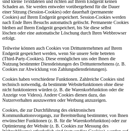
sind kleine Textdateien und richten auf Ihrem Endgerät keinen
Schaden an. Sie werden entweder vorübergehend für die Dauer
einer Sitzung (Session-Cookies) oder dauerhaft (permanente
Cookies) auf Ihrem Endgerät gespeichert. Session-Cookies werden
nach Ende Ihres Besuchs automatisch gelöscht. Permanente Cookies
bleiben auf Ihrem Endgerät gespeichert, bis Sie diese selbst
löschen oder eine automatische Löschung durch Ihren Webbrowser
erfolgt.
Teilweise können auch Cookies von Drittunternehmen auf Ihrem
Endgerät gespeichert werden, wenn Sie unsere Seite betreten
(Third-Party-Cookies). Diese ermöglichen uns oder Ihnen die
Nutzung bestimmter Dienstleistungen des Drittunternehmens (z. B.
Cookies zur Abwicklung von Zahlungsdienstleistungen).
Cookies haben verschiedene Funktionen. Zahlreiche Cookies sind
technisch notwendig, da bestimmte Websitefunktionen ohne diese
nicht funktionieren würden (z. B. die Warenkorbfunktion oder die
Anzeige von Videos). Andere Cookies dienen dazu, das
Nutzerverhalten auszuwerten oder Werbung anzuzeigen.
Cookies, die zur Durchführung des elektronischen
Kommunikationsvorgangs, zur Bereitstellung bestimmter, von Ihnen
erwünschter Funktionen (z. B. für die Warenkorbfunktion) oder zur
Optimierung der Website (z. B. Cookies zur Messung des