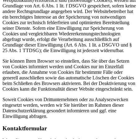
Webpublikums) erforderlich sind (notwendige Cookies), werden auf
Grundlage von Art. 6 Abs. 1 lit. f DSGVO gespeichert, sofern keine
andere Rechtsgrundlage angegeben wird. Der Websitebetreiber hat
ein berechtigtes Interesse an der Speicherung von notwendigen
Cookies zur technisch fehlerfreien und optimierten Bereitstellung
seiner Dienste. Sofern eine Einwilligung zur Speicherung von
Cookies und vergleichbaren Wiedererkennungstechnologien
abgefragt wurde, erfolgt die Verarbeitung ausschließlich auf
Grundlage dieser Einwilligung (Art. 6 Abs. 1 lit. a DSGVO und §
25 Abs. 1 TTDSG); die Einwilligung ist jederzeit widerrufbar.
Sie können Ihren Browser so einstellen, dass Sie über das Setzen
von Cookies informiert werden und Cookies nur im Einzelfall
erlauben, die Annahme von Cookies für bestimmte Fälle oder
generell ausschließen sowie das automatische Löschen der Cookies
beim Schließen des Browsers aktivieren. Bei der Deaktivierung von
Cookies kann die Funktionalität dieser Website eingeschränkt sein.
Soweit Cookies von Drittunternehmen oder zu Analysezwecken
eingesetzt werden, werden wir Sie hierüber im Rahmen dieser
Datenschutzerklärung gesondert informieren und ggf. eine
Einwilligung abfragen.
Kontaktformular