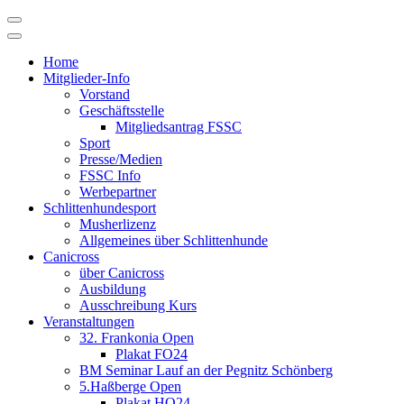
Skip
to
content
Home
Mitglieder-Info
Vorstand
Geschäftsstelle
Mitgliedsantrag FSSC
Sport
Presse/Medien
FSSC Info
Werbepartner
Schlittenhundesport
Musherlizenz
Allgemeines über Schlittenhunde
Canicross
über Canicross
Ausbildung
Ausschreibung Kurs
Veranstaltungen
32. Frankonia Open
Plakat FO24
BM Seminar Lauf an der Pegnitz Schönberg
5.Haßberge Open
Plakat HO24