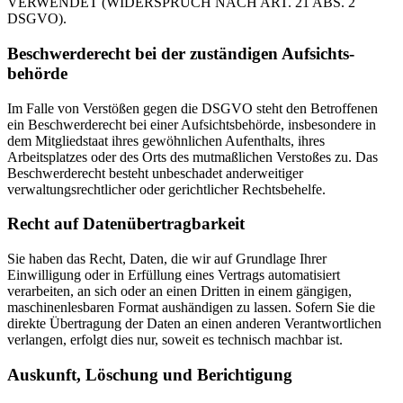
VERWENDET (WIDERSPRUCH NACH ART. 21 ABS. 2
DSGVO).
Beschwerde­recht bei der zuständigen Aufsichts­
behörde
Im Falle von Verstößen gegen die DSGVO steht den Betroffenen
ein Beschwerderecht bei einer Aufsichtsbehörde, insbesondere in
dem Mitgliedstaat ihres gewöhnlichen Aufenthalts, ihres
Arbeitsplatzes oder des Orts des mutmaßlichen Verstoßes zu. Das
Beschwerderecht besteht unbeschadet anderweitiger
verwaltungsrechtlicher oder gerichtlicher Rechtsbehelfe.
Recht auf Daten­übertrag­barkeit
Sie haben das Recht, Daten, die wir auf Grundlage Ihrer
Einwilligung oder in Erfüllung eines Vertrags automatisiert
verarbeiten, an sich oder an einen Dritten in einem gängigen,
maschinenlesbaren Format aushändigen zu lassen. Sofern Sie die
direkte Übertragung der Daten an einen anderen Verantwortlichen
verlangen, erfolgt dies nur, soweit es technisch machbar ist.
Auskunft, Löschung und Berichtigung