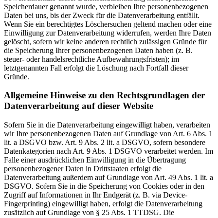
Speicherdauer genannt wurde, verbleiben Ihre personenbezogenen
Daten bei uns, bis der Zweck für die Datenverarbeitung entfällt.
Wenn Sie ein berechtigtes Löschersuchen geltend machen oder eine
Einwilligung zur Datenverarbeitung widerrufen, werden Ihre Daten
gelöscht, sofern wir keine anderen rechtlich zulässigen Gründe für
die Speicherung Ihrer personenbezogenen Daten haben (z. B.
steuer- oder handelsrechtliche Aufbewahrungsfristen); im
letztgenannten Fall erfolgt die Löschung nach Fortfall dieser
Gründe.
Allgemeine Hinweise zu den Rechtsgrundlagen der
Datenverarbeitung auf dieser Website
Sofern Sie in die Datenverarbeitung eingewilligt haben, verarbeiten
wir Ihre personenbezogenen Daten auf Grundlage von Art. 6 Abs. 1
lit. a DSGVO bzw. Art. 9 Abs. 2 lit. a DSGVO, sofern besondere
Datenkategorien nach Art. 9 Abs. 1 DSGVO verarbeitet werden. Im
Falle einer ausdrücklichen Einwilligung in die Übertragung
personenbezogener Daten in Drittstaaten erfolgt die
Datenverarbeitung außerdem auf Grundlage von Art. 49 Abs. 1 lit. a
DSGVO. Sofern Sie in die Speicherung von Cookies oder in den
Zugriff auf Informationen in Ihr Endgerät (z. B. via Device-
Fingerprinting) eingewilligt haben, erfolgt die Datenverarbeitung
zusätzlich auf Grundlage von § 25 Abs. 1 TTDSG. Die