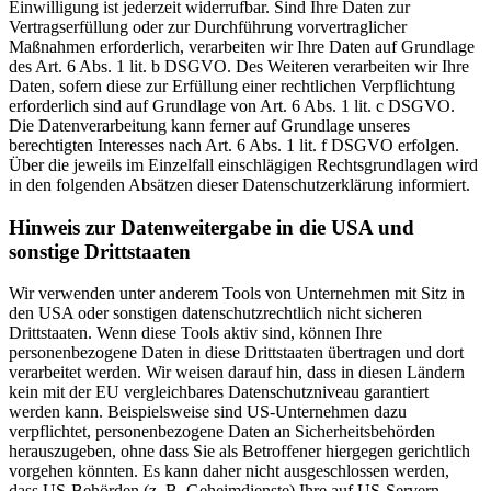
Einwilligung ist jederzeit widerrufbar. Sind Ihre Daten zur
Vertragserfüllung oder zur Durchführung vorvertraglicher
Maßnahmen erforderlich, verarbeiten wir Ihre Daten auf Grundlage
des Art. 6 Abs. 1 lit. b DSGVO. Des Weiteren verarbeiten wir Ihre
Daten, sofern diese zur Erfüllung einer rechtlichen Verpflichtung
erforderlich sind auf Grundlage von Art. 6 Abs. 1 lit. c DSGVO.
Die Datenverarbeitung kann ferner auf Grundlage unseres
berechtigten Interesses nach Art. 6 Abs. 1 lit. f DSGVO erfolgen.
Über die jeweils im Einzelfall einschlägigen Rechtsgrundlagen wird
in den folgenden Absätzen dieser Datenschutzerklärung informiert.
Hinweis zur Datenweitergabe in die USA und
sonstige Drittstaaten
Wir verwenden unter anderem Tools von Unternehmen mit Sitz in
den USA oder sonstigen datenschutzrechtlich nicht sicheren
Drittstaaten. Wenn diese Tools aktiv sind, können Ihre
personenbezogene Daten in diese Drittstaaten übertragen und dort
verarbeitet werden. Wir weisen darauf hin, dass in diesen Ländern
kein mit der EU vergleichbares Datenschutzniveau garantiert
werden kann. Beispielsweise sind US-Unternehmen dazu
verpflichtet, personenbezogene Daten an Sicherheitsbehörden
herauszugeben, ohne dass Sie als Betroffener hiergegen gerichtlich
vorgehen könnten. Es kann daher nicht ausgeschlossen werden,
dass US-Behörden (z. B. Geheimdienste) Ihre auf US-Servern